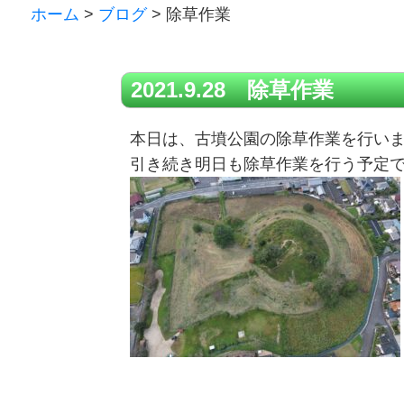
ホーム
>
ブログ
>
除草作業
2021.9.28 除草作業
本日は、古墳公園の除草作業を行い
引き続き明日も除草作業を行う予定