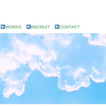
WORKS
RECRUIT
CONTACT